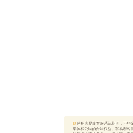
使用客易聊客服系统期间，不得
集体和公民的合法权益。客易聊客