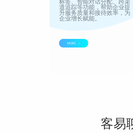
标签、智能对话分配、跨渠
道追踪等功能，帮助企业提
升服务质量和接待效率，为
企业增长赋能。
MORE ››
客易