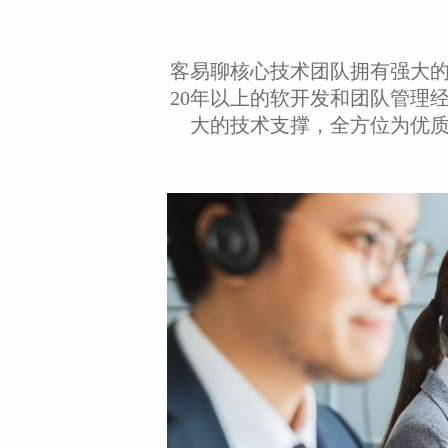
客易聊核心技术团队拥有强大
20年以上的软开发和团队管理
大的技术支撑，全方位为优