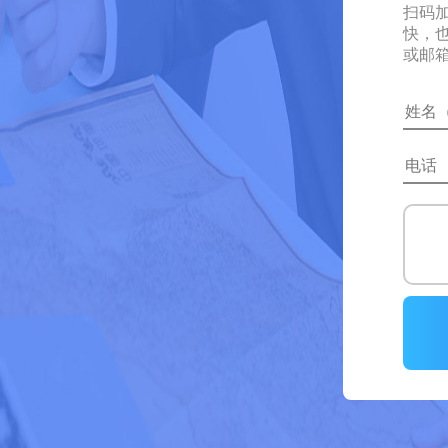
扫码
快，
或邮