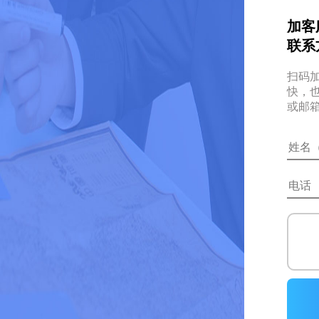
加客
联系
扫码
快，
或邮