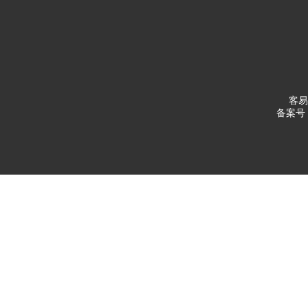
客易
备案号