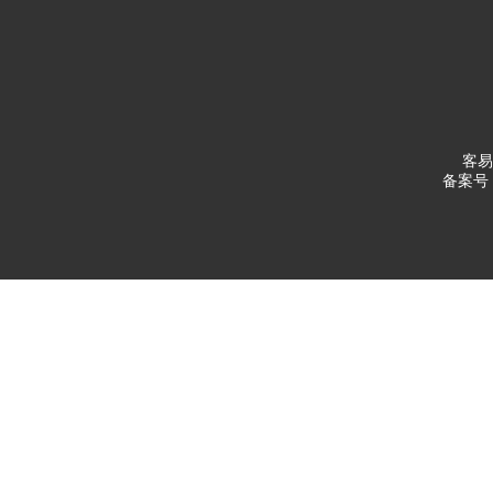
客易
备案号