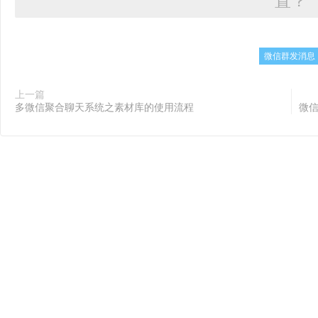
置？
微信群发消息
上一篇
多微信聚合聊天系统之素材库的使用流程
微